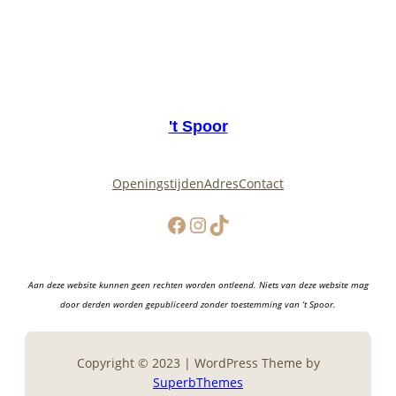
't Spoor
Openingstijden
Adres
Contact
Facebook
Instagram
TikTok
Aan deze website kunnen geen rechten worden ontleend. Niets van deze website mag
door derden worden gepubliceerd zonder toestemming van ‘t Spoor.
Copyright © 2023 | WordPress Theme by
SuperbThemes