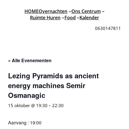
HOME
Overnachten
Ons Centrum
Ruimte Huren
Food
Kalender
0630147811
« Alle Evenementen
Lezing Pyramids as ancient
energy machines Semir
Osmanagic
15 oktober @ 19:30
–
22:30
Aanvang : 19:00