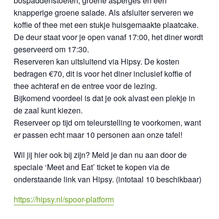
bospaddenstoelen, groene asperges en een
knapperige groene salade. Als afsluiter serveren we
koffie of thee met een stukje huisgemaakte plaatcake.
De deur staat voor je open vanaf 17:00, het diner wordt
geserveerd om 17:30.
Reserveren kan uitsluitend via Hipsy. De kosten
bedragen €70, dit is voor het diner inclusief koffie of
thee achteraf en de entree voor de lezing.
Bijkomend voordeel is dat je ook alvast een plekje in
de zaal kunt kiezen.
Reserveer op tijd om teleurstelling te voorkomen, want
er passen echt maar 10 personen aan onze tafel!
Wil jij hier ook bij zijn? Meld je dan nu aan door de
speciale ‘Meet and Eat’ ticket te kopen via de
onderstaande link van Hipsy. (intotaal 10 beschikbaar)
https://hipsy.nl/spoor-platform