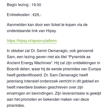
Begin lezing : 19:30
Entreekosten : €25,-
Aanmelden kan door een ticket te kopen via de
onderstaande link van Hipsy.
https://hipsy.nl/spoor-platform
In oktober zal Dr. Semir Osmanagic, ook genoemd
Sam, een lezing geven met als titel “Pyramids as
Ancient Energy Machines”. Hij zal zijn ontdekkingen in
Bosnië delen, waar hij de eerste piramides van Europa
heeft geïdentificeerd. Dr. Sam Osmanagic heeft
jarenlang intensief onderzoek verricht in dit gebied en
heeft meerdere boeken geschreven over zijn
ervaringen en bevindingen. Zijn levensmissie is gewijd
aan het promoten en bekender maken van deze
piramides.