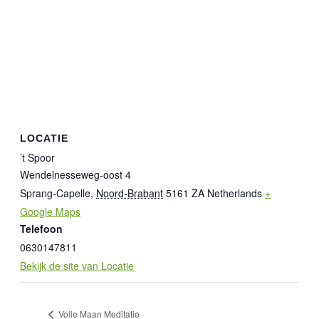
LOCATIE
’t Spoor
Wendelnesseweg-oost 4
Sprang-Capelle
,
Noord-Brabant
5161 ZA
Netherlands
+
Google Maps
Telefoon
0630147811
Bekijk de site van Locatie
Volle Maan Meditatie