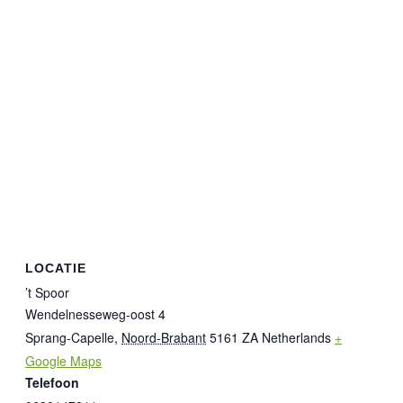
LOCATIE
’t Spoor
Wendelnesseweg-oost 4
Sprang-Capelle
,
Noord-Brabant
5161 ZA
Netherlands
+
Google Maps
Telefoon