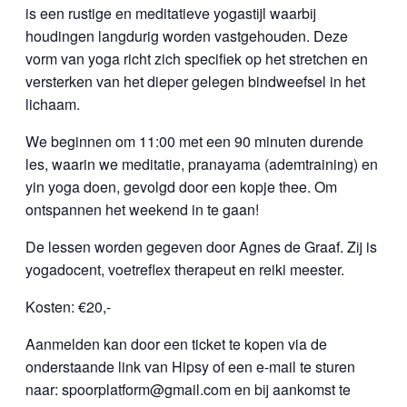
is een rustige en meditatieve yogastijl waarbij
houdingen langdurig worden vastgehouden. Deze
vorm van yoga richt zich specifiek op het stretchen en
versterken van het dieper gelegen bindweefsel in het
lichaam.
We beginnen om 11:00 met een 90 minuten durende
les, waarin we meditatie, pranayama (ademtraining) en
yin yoga doen, gevolgd door een kopje thee. Om
ontspannen het weekend in te gaan!
De lessen worden gegeven door Agnes de Graaf. Zij is
yogadocent, voetreflex therapeut en reiki meester.
Kosten: €20,-
Aanmelden kan door een ticket te kopen via de
onderstaande link van Hipsy of een e-mail te sturen
naar: spoorplatform@gmail.com en bij aankomst te