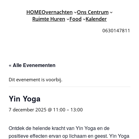
HOME
Overnachten
Ons Centrum
Ruimte Huren
Food
Kalender
0630147811
« Alle Evenementen
Dit evenement is voorbij.
Yin Yoga
7 december 2025 @ 11:00
–
13:00
Ontdek de helende kracht van Yin Yoga en de
positieve effecten ervan op lichaam en geest. Yin Yoga